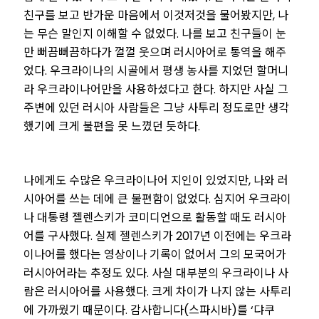
친구를 보고 반가운 마음에서 이것저것을 물어봤지만, 나
는 무슨 말인지 이해할 수 없었다. 나를 보고 친구들이 눈
만 뻐끔뻐끔하다가 껄껄 웃으며 러시아어로 통역을 해주
었다. 우크라이나의 시골에서 평생 농사를 지었던 할머니
라 우크라이나어만을 사용하셨다고 한다. 하지만 사실 그
주변에 있던 러시아 사람들은 그냥 사투리 정도로만 생각
했기에 크게 불편을 못 느꼈던 듯하다.
나에게도 수많은 우크라이나어 지인이 있었지만, 나와 러
시아어를 쓰는 데에 큰 불편함이 없었다. 심지어 우크라이
나 대통령 젤렌스키가 코미디언으로 활동할 때도 러시아
어를 구사했다. 실제 젤렌스키가 2017년 이전에는 우크라
이나어를 했다는 영상이나 기록이 없어서 그의 모국어가
러시아어라는 추정도 있다. 사실 대부분의 우크라이나 사
람은 러시아어를 사용했다. 크게 차이가 나지 않는 사투리
에 가까웠기 때문이다. 감사합니다(스파시바)를 ‘댜쿠