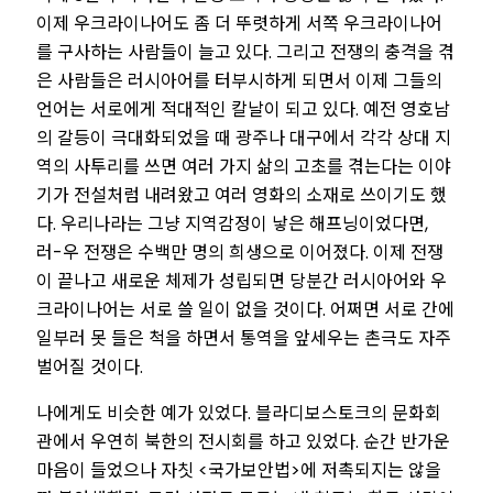
이제 우크라이나어도 좀 더 뚜렷하게 서쪽 우크라이나어
를 구사하는 사람들이 늘고 있다. 그리고 전쟁의 충격을 겪
은 사람들은 러시아어를 터부시하게 되면서 이제 그들의
언어는 서로에게 적대적인 칼날이 되고 있다. 예전 영호남
의 갈등이 극대화되었을 때 광주나 대구에서 각각 상대 지
역의 사투리를 쓰면 여러 가지 삶의 고초를 겪는다는 이야
기가 전설처럼 내려왔고 여러 영화의 소재로 쓰이기도 했
다. 우리나라는 그냥 지역감정이 낳은 해프닝이었다면,
러-우 전쟁은 수백만 명의 희생으로 이어졌다. 이제 전쟁
이 끝나고 새로운 체제가 성립되면 당분간 러시아어와 우
크라이나어는 서로 쓸 일이 없을 것이다. 어쩌면 서로 간에
일부러 못 들은 척을 하면서 통역을 앞세우는 촌극도 자주
벌어질 것이다.
나에게도 비슷한 예가 있었다. 블라디보스토크의 문화회
관에서 우연히 북한의 전시회를 하고 있었다. 순간 반가운
마음이 들었으나 자칫 <국가보안법>에 저촉되지는 않을