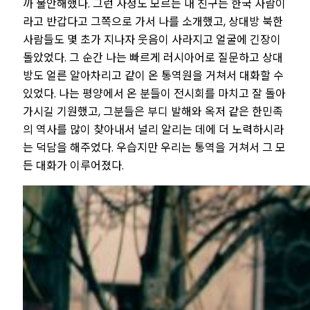
까 불안해했다. 그런 사정도 모르는 내 친구는 한국 사람이
라고 반갑다고 그쪽으로 가서 나를 소개했고, 상대방 북한
사람들도 몇 초가 지나자 웃음이 사라지고 얼굴에 긴장이
돌았었다. 그 순간 나는 빠르게 러시아어로 질문하고 상대
방도 얼른 알아차리고 같이 온 통역원을 거쳐서 대화할 수
있었다. 나는 평양에서 온 분들이 전시회를 마치고 잘 돌아
가시길 기원했고, 그분들은 부디 발해와 옥저 같은 한민족
의 역사를 많이 찾아내서 널리 알리는 데에 더 노력하시라
는 덕담을 해주었다. 우습지만 우리는 통역을 거쳐서 그 모
든 대화가 이루어졌다.