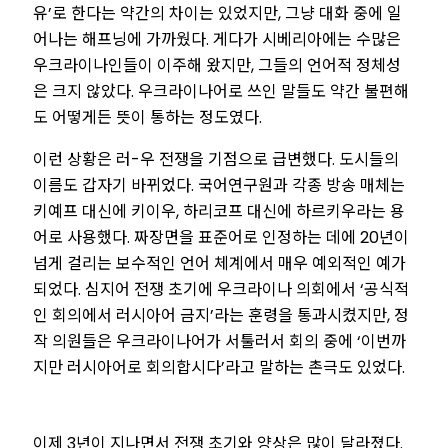
유’로 한다는 약간의 차이는 있었지만, 그냥 대화 중에 일
어나는 해프닝에 가까웠다. 게다가 시베리아에는 수많은
우크라이나인들이 이주해 왔지만, 그들의 언어적 정체성
은 크지 않았다. 우크라이나어로 쓰인 말들도 약간 불편해
도 어떻게든 뜻이 통하는 정도였다.
이런 상황은 러-우 전쟁을 기점으로 급변했다. 도시들의
이름도 갑자기 바뀌었다. 국어연구원과 각종 방송 매체는
키예프 대신에 키이우, 하리코프 대신에 하르키우라는 용
어로 사용했다. 짜장면을 표준어로 인정하는 데에 20년이
넘게 걸리는 보수적인 언어 체계에서 매우 예외적인 예가
되었다. 심지어 전쟁 초기에 우크라이나 의회에서 ‘공식적
인 회의에서 러시아어 금지’라는 훈령을 통과시켰지만, 정
작 의원들은 우크라이나어가 서툴러서 회의 중에 ‘이번까
지만 러시아어로 회의합시다’라고 말하는 촌극도 있었다.
이제 3년이 지나면서 전쟁 초기와 양상은 많이 달라졌다.