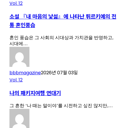
Vol. 12
소설 『내 마음의 낯섦』에 나타난 튀르키예의 전
통 혼인풍습
혼인 풍습은 그 사회의 시대상과 가치관을 반영하고,
시대에…
bbbmagazine
2026년 07월 03일
Vol. 12
나의 패키지여행 연대기
그 흔한 ‘나 때는 말이야’를 시전하고 싶진 않지만,…