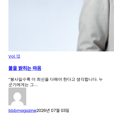
Vol. 12
불을 밝히는 마음
“봉사일수록 더 최선을 다해야 한다고 생각합니다. 누
군가에게는 그…
bbbmagazine
2026년 07월 03일