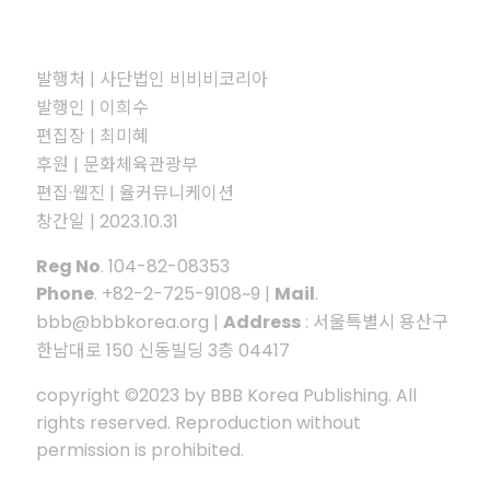
발행처 | 사단법인 비비비코리아
발행인 | 이희수
편집장 | 최미혜
후원 | 문화체육관광부
편집·웹진 | 율커뮤니케이션
창간일 | 2023.10.31
Reg No
. 104-82-08353
Phone
. +82-2-725-9108~9 |
Mail
.
bbb@bbbkorea.org |
Address
: 서울특별시 용산구
한남대로 150 신동빌딩 3층 04417
copyright ©2023 by BBB Korea Publishing. All
rights reserved. Reproduction without
permission is prohibited.