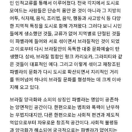
인 인적교류를 통해서 이루어졌다. 전국 각지에서 도시로
모여드는 사람들은 단순히 몸만 온 것이 아니라 그 지방의
어투, 식자재, 음식, 조리법, 음악, 행동과 사고방식 등 다양
한 지역적 특징을 도시로 함께 가져왔다. 그러다 보니 시민
들에게 생소했던 것들, 교류가 없어 지역별로 단절된 것들
이 파벨라에 들어와 서로 섞이면서 브라질적인 것이 되었
고 이로부터 다시 브라질만의 독특한 대중 문화예술이 탄
생했다. 삼바, 브라질 힙합인 펑크 카리오카, 그라피티와 같
은 것들이 대표적인 예다. 그리고 이렇게 섞이고 재창조된
파벨라의 문화가 다시 도시로 확산되면서 지리적인 거리
를 뛰어넘어 하나의 브라질 문화를 형성하는 데 크게 이바
지해 오고 있다.
브라질 양극화와 소외의 상징인 파벨라는 명암이 공존하
는 양면적인 공간이다. 한편으로는 범죄와 폭력이 난무하
는 무법지대지만, 다른 한편으로는 사회적 편견과 제도적
억압으로부터 자유로운 창조적 공간이다. 사회적 불평등
과 양극화가 해소되어 궁극적으로는 파벨라가 없어지는