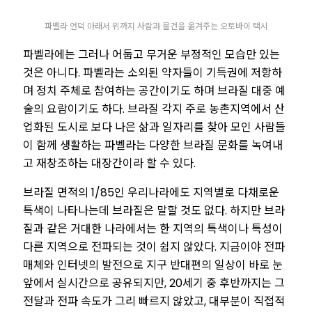
파벨라 언덕 아래서 위까지 사람과
물건을 옮겨주는 오토바이 택시
파벨라에는 그러나 어둡고 무거운 부정적인 모습만 있는
것은 아니다. 파벨라는 소외된 약자들이 기득권에 저항하
며 정치 주체로 참여하는 공간이기도 하며 브라질 대중 예
술의 요람이기도 하다. 브라질 각지 주로 농촌지역에서 산
업화된 도시로 보다 나은 삶과 일자리를 찾아 모인 사람들
이 함께 생활하는 파벨라는 다양한 브라질 문화를 녹여내
고 재창조하는 대장간이라 할 수 있다.
브라질 면적의 1/85인 우리나라에도 지역별로 다채로운
특색이 나타나는데 브라질은 말할 것도 없다. 하지만 브라
질과 같은 거대한 나라에서는 한 지역의 특색이나 특성이
다른 지역으로 전파되는 것이 쉽지 않았다. 지금이야 전파
매체와 인터넷의 발전으로 지구 반대편의 일상이 바로 눈
앞에서 실시간으로 공유되지만, 20세기 중 후반까지는 그
전달과 전파 속도가 그리 빠르지 않았고, 대부분이 직접적