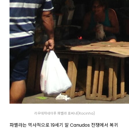
리우데자네이루 파벨라 호씨냐(Rocinha)
파벨라는 역사적으로 19세기 말 Canudos 전쟁에서 복귀