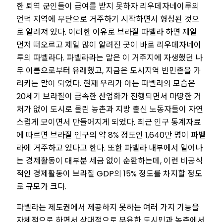
한 퇴역 군인들이 급여를 받지 못하자 리우데자네이루의
언덕 지역에 무단으로 거주하기 시작하면서 형성된 것으
로 알려져 있다. 이러한 이유로 브라질 파벨라 하면 제일
먼저 떠오르고 제일 많이 알려진 곳이 바로 리우데자네이
루의 파벨라다. 파벨라라는 말은 이 거주지에 자생했던 나
무 이름으로부터 유래했고, 지금은 도시지역 빈민촌을 가
리키는 말이 되었다. 현재 우리가 아는 파벨라의 모습은
20세기 브라질이 급속한 산업화가 진행되면서 마땅한 거
처가 없이 도시로 몰린 농촌과 지방 출신 노동자들이 자연
스럽게 모이면서 만들어지게 되었다. 최근 인구 통계자료
에 따르면 브라질 인구의 약 8% 정도인 1,640만 명이 파벨
라에 거주하고 있다고 한다. 또한 파벨라 내부에서 일어나
는 경제활동이 대부분 세금 없이 순환하는데, 이런 비공식
적인 경제활동이 브라질 GDP의 15% 정도를 차지할 정도
로 규모가 크다.
파벨라는 제도권에서 제공하지 못하는 여러 가지 기능을
자체적으로 하면서 상대적으로 부유한 도시민과 농촌에서