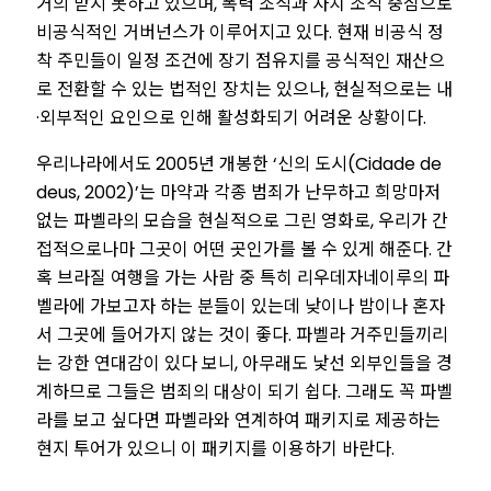
거의 받지 못하고 있으며, 폭력 조직과 자치 조직 중심으로
비공식적인 거버넌스가 이루어지고 있다. 현재 비공식 정
착 주민들이 일정 조건에 장기 점유지를 공식적인 재산으
로 전환할 수 있는 법적인 장치는 있으나, 현실적으로는 내
·외부적인 요인으로 인해 활성화되기 어려운 상황이다.
우리나라에서도 2005년 개봉한 ‘신의 도시(Cidade de
deus, 2002)’는 마약과 각종 범죄가 난무하고 희망마저
없는 파벨라의 모습을 현실적으로 그린 영화로, 우리가 간
접적으로나마 그곳이 어떤 곳인가를 볼 수 있게 해준다. 간
혹 브라질 여행을 가는 사람 중 특히 리우데자네이루의 파
벨라에 가보고자 하는 분들이 있는데 낮이나 밤이나 혼자
서 그곳에 들어가지 않는 것이 좋다. 파벨라 거주민들끼리
는 강한 연대감이 있다 보니, 아무래도 낯선 외부인들을 경
계하므로 그들은 범죄의 대상이 되기 쉽다. 그래도 꼭 파벨
라를 보고 싶다면 파벨라와 연계하여 패키지로 제공하는
현지 투어가 있으니 이 패키지를 이용하기 바란다.