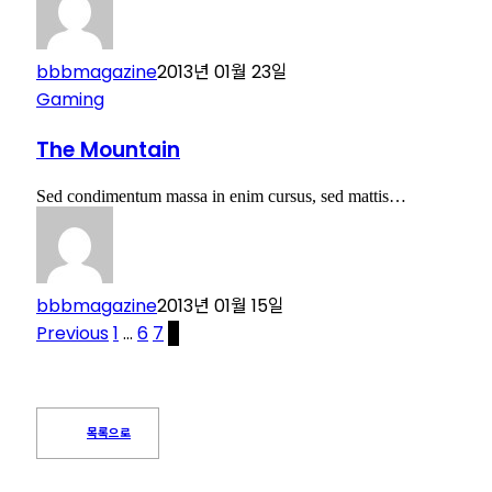
bbbmagazine
2013년 01월 23일
Gaming
The Mountain
Sed condimentum massa in enim cursus, sed mattis…
bbbmagazine
2013년 01월 15일
Previous
1
…
6
7
8
목록으로