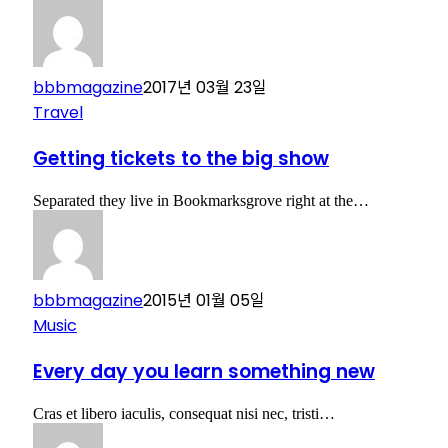
bbbmagazine
2017년 03월 23일
Travel
Getting tickets to the big show
Separated they live in Bookmarksgrove right at the…
bbbmagazine
2015년 01월 05일
Music
Every day you learn something new
Cras et libero iaculis, consequat nisi nec, tristi…