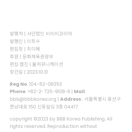
발행처 | 사단법인 비비비코리아
발행인 | 이희수
편집장 | 최미혜
후원 | 문화체육관광부
편집·웹진 | 율커뮤니케이션
창간일 | 2023.10.31
Reg No
. 104-82-08353
Phone
. +82-2-725-9108~9 |
Mail
.
bbb@bbbkorea.org |
Address
: 서울특별시 용산구
한남대로 150 신동빌딩 3층 04417
copyright ©2023 by BBB Korea Publishing. All
rights reserved. Reproduction without