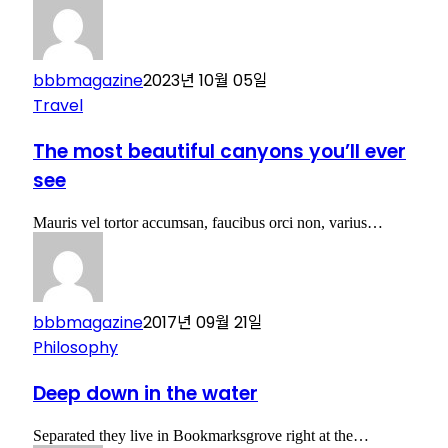
bbbmagazine
2023년 10월 05일
Travel
The most beautiful canyons you’ll ever
see
Mauris vel tortor accumsan, faucibus orci non, varius…
bbbmagazine
2017년 09월 21일
Philosophy
Deep down in the water
Separated they live in Bookmarksgrove right at the…